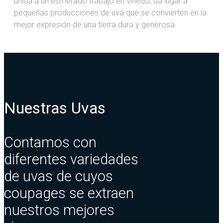
unida a un esmerado trabajo en viñedo, da lugar a
pequeñas producciones de uva que se convierten en la
mejor expresión de una tierra dura y generosa.
Nuestras Uvas
Contamos con
diferentes variedades
de uvas de cuyos
coupages se extraen
nuestros mejores