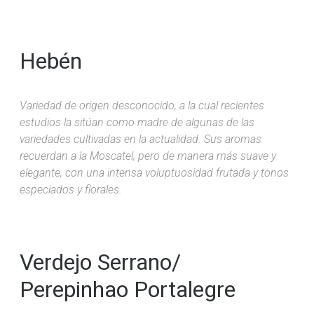
Hebén
Variedad de origen desconocido, a la cual recientes
estudios la sitúan como madre de algunas de las
variedades cultivadas en la actualidad. Sus aromas
recuerdan a la Moscatel, pero de manera más suave y
elegante, con una intensa voluptuosidad frutada y tonos
especiados y florales.
Verdejo Serrano/
Perepinhao Portalegre