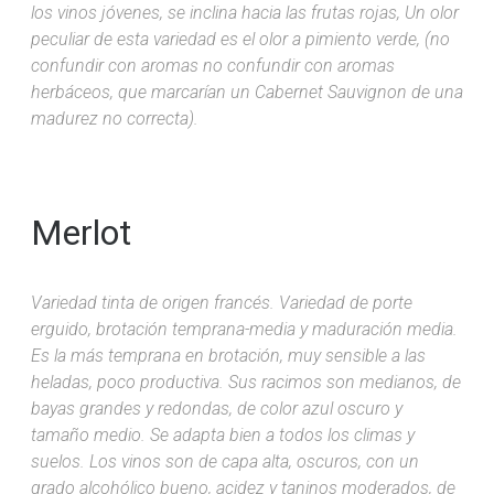
los vinos jóvenes, se inclina hacia las frutas rojas, Un olor
peculiar de esta variedad es el olor a pimiento verde, (no
confundir con aromas no confundir con aromas
herbáceos, que marcarían un Cabernet Sauvignon de una
madurez no correcta).
Merlot
Variedad tinta de origen francés. Variedad de porte
erguido, brotación temprana-media y maduración media.
Es la más temprana en brotación, muy sensible a las
heladas, poco productiva. Sus racimos son medianos, de
bayas grandes y redondas, de color azul oscuro y
tamaño medio. Se adapta bien a todos los climas y
suelos. Los vinos son de capa alta, oscuros, con un
grado alcohólico bueno, acidez y taninos moderados, de