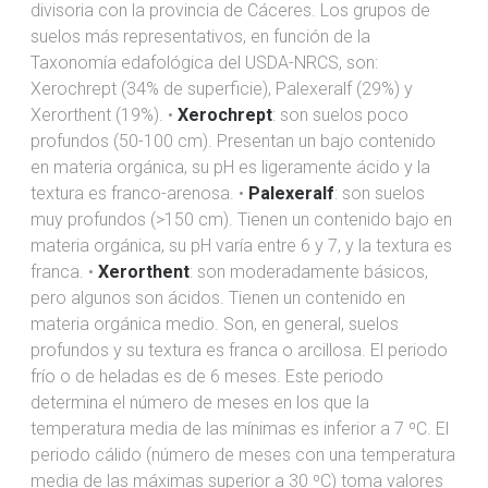
divisoria con la provincia de Cáceres. Los grupos de
suelos más representativos, en función de la
Taxonomía edafológica del USDA-NRCS, son:
Xerochrept (34% de superficie), Palexeralf (29%) y
Xerorthent (19%). •
Xerochrept
: son suelos poco
profundos (50-100 cm). Presentan un bajo contenido
en materia orgánica, su pH es ligeramente ácido y la
textura es franco-arenosa. •
Palexeralf
: son suelos
muy profundos (>150 cm). Tienen un contenido bajo en
materia orgánica, su pH varía entre 6 y 7, y la textura es
franca. •
Xerorthent
: son moderadamente básicos,
pero algunos son ácidos. Tienen un contenido en
materia orgánica medio. Son, en general, suelos
profundos y su textura es franca o arcillosa. El periodo
frío o de heladas es de 6 meses. Este periodo
determina el número de meses en los que la
temperatura media de las mínimas es inferior a 7 ºC. El
periodo cálido (número de meses con una temperatura
media de las máximas superior a 30 ºC) toma valores